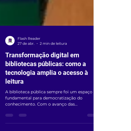
Flash Reader
27 de abr.
2 min de leitura
Transformação digital em
bibliotecas públicas: como a
tecnologia amplia o acesso à
leitura
A biblioteca pública sempre foi um espaço
fundamental para democratização do
conhecimento. Com o avanço das
tecnologias digitais, surge uma nova
oportunidade: transformar bibliotecas em