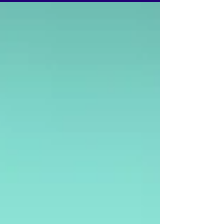
ambientes interativos capazes de ampliar o
acesso à leitura e fortalecer políticas culturais
municipais.