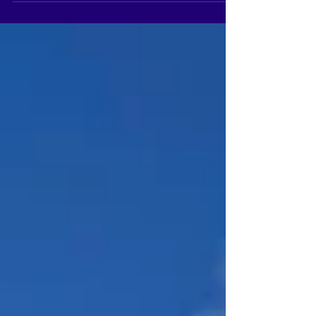
para conectar tecnologia e serviço público