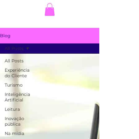
Blog
All Posts
All Posts
Experiência
do Cliente
Turismo
Inteligência
Artificial
Leitura
Inovação
pública
Na mídia