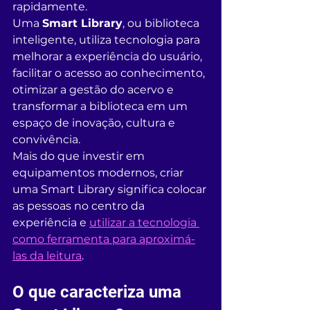
rapidamente.
Uma 
Smart Library
, ou biblioteca 
inteligente, utiliza tecnologia para 
melhorar a experiência do usuário, 
facilitar o acesso ao conhecimento, 
otimizar a gestão do acervo e 
transformar a biblioteca em um 
espaço de inovação, cultura e 
convivência.
Mais do que investir em 
equipamentos modernos, criar 
uma Smart Library significa colocar 
as pessoas no centro da 
experiência e 
utilizar a tecnologia 
como ferramenta para aproximá-
las da leitura
.
O que caracteriza uma 