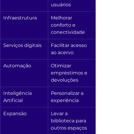
usuários
Infraestrutura
Melhorar 
conforto e 
conectividade
Serviços digitais
Facilitar acesso 
ao acervo
Automação
Otimizar 
empréstimos e 
devoluções
Inteligência 
Personalizar a 
Artificial
experiência
Expansão
Levar a 
biblioteca para 
outros espaços