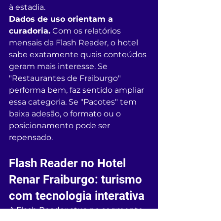
à estadia.
Dados de uso orientam a 
curadoria.
 Com os relatórios 
mensais da Flash Reader, o hotel 
sabe exatamente quais conteúdos 
geram mais interesse. Se 
"Restaurantes de Fraiburgo" 
performa bem, faz sentido ampliar 
essa categoria. Se "Pacotes" tem 
baixa adesão, o formato ou o 
posicionamento pode ser 
repensado.
Flash Reader no Hotel 
Renar Fraiburgo: turismo 
com tecnologia interativa
A Flash Reader atua no segmento 