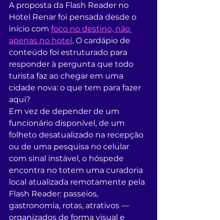
A proposta da Flash Reader no 
Hotel Renar foi pensada desde o 
início com 
foco no destino, não 
apenas no hotel
. O cardápio de 
conteúdo foi estruturado para 
responder à pergunta que todo 
turista faz ao chegar em uma 
cidade nova: o que tem para fazer 
aqui?
Em vez de depender de um 
funcionário disponível, de um 
folheto desatualizado na recepção 
ou de uma pesquisa no celular 
com sinal instável, o hóspede 
encontra no totem uma curadoria 
local atualizada remotamente pela 
Flash Reader: passeios, 
gastronomia, rotas, atrativos — 
organizados de forma visual e 