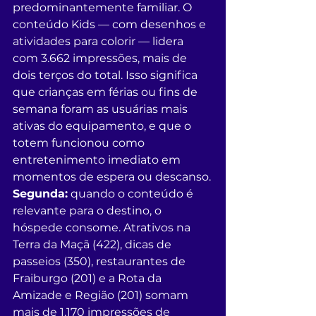
predominantemente familiar. O 
conteúdo Kids — com desenhos e 
atividades para colorir — lidera 
com 3.662 impressões, mais de 
dois terços do total. Isso significa 
que crianças em férias ou fins de 
semana foram as usuárias mais 
ativas do equipamento, e que o 
totem funcionou como 
entretenimento imediato em 
momentos de espera ou descanso.
Segunda:
 quando o conteúdo é 
relevante para o destino, o 
hóspede consome. Atrativos na 
Terra da Maçã (422), dicas de 
passeios (350), restaurantes de 
Fraiburgo (201) e a Rota da 
Amizade e Região (201) somam 
mais de 1.170 impressões de 