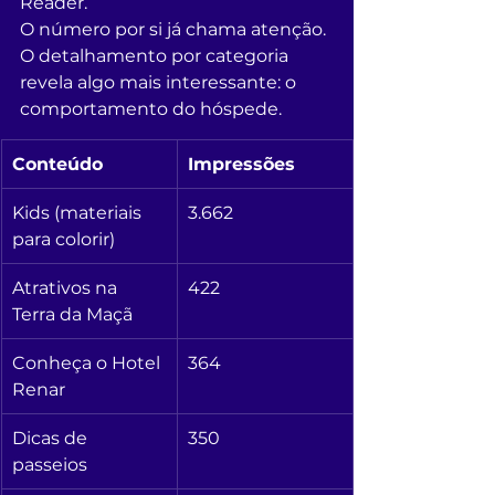
Reader.
O número por si já chama atenção. 
O detalhamento por categoria 
revela algo mais interessante: o 
comportamento do hóspede.
Conteúdo
Impressões
Kids (materiais 
3.662
para colorir)
Atrativos na 
422
Terra da Maçã
Conheça o Hotel 
364
Renar
Dicas de 
350
passeios