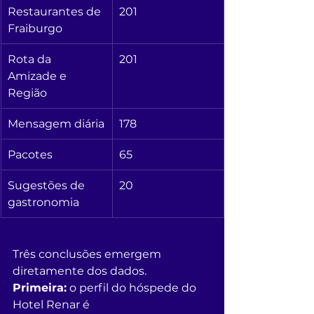
Restaurantes de 
201
Fraiburgo
Rota da 
201
Amizade e 
Região
Mensagem diária
178
Pacotes
65
Sugestões de 
20
gastronomia
Três conclusões emergem 
diretamente dos dados.
Primeira:
 o perfil do hóspede do 
Hotel Renar é 