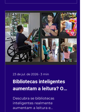
23 de jul. de 2026
∙
3
min
Bibliotecas inteligentes
aumentam a leitura? O
que mostram os dados
Descubra se bibliotecas
inteligentes realmente
aumentam a leitura e